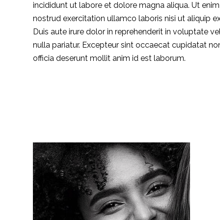
incididunt ut labore et dolore magna aliqua. Ut eni
nostrud exercitation ullamco laboris nisi ut aliqui
Duis aute irure dolor in reprehenderit in voluptate ve
nulla pariatur. Excepteur sint occaecat cupidatat non
officia deserunt mollit anim id est laborum.