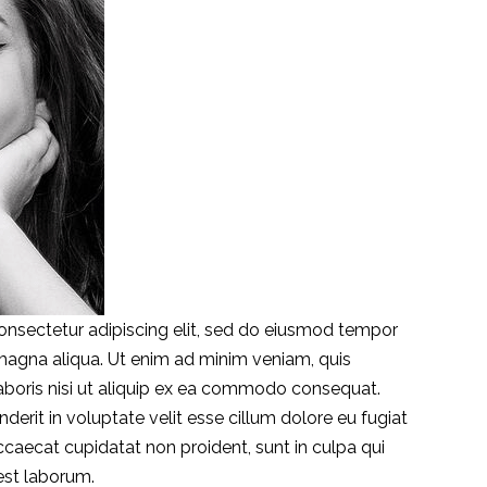
onsectetur adipiscing elit, sed do eiusmod tempor
 magna aliqua. Ut enim ad minim veniam, quis
aboris nisi ut aliquip ex ea commodo consequat.
nderit in voluptate velit esse cillum dolore eu fugiat
occaecat cupidatat non proident, sunt in culpa qui
 est laborum.