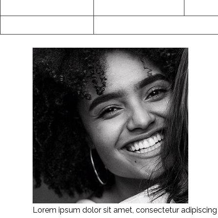
24
25
31
« Aug
Lorem ipsum dolor sit amet, consectetur adipiscing