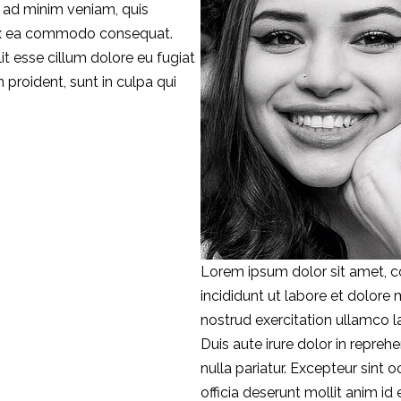
m ad minim veniam, quis
p ex ea commodo consequat.
lit esse cillum dolore eu fugiat
 proident, sunt in culpa qui
Lorem ipsum dolor sit amet, c
incididunt ut labore et dolore
nostrud exercitation ullamco l
Duis aute irure dolor in reprehe
nulla pariatur. Excepteur sint 
officia deserunt mollit anim id