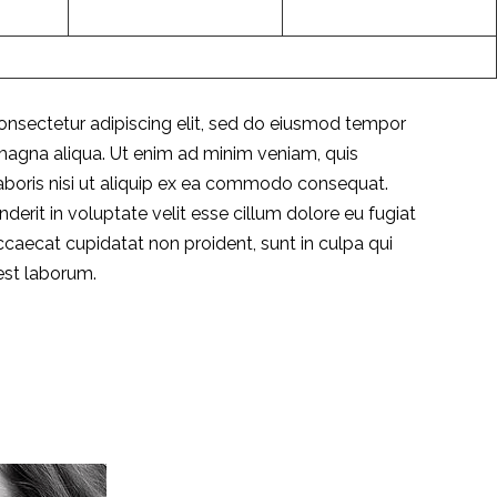
29
30
onsectetur adipiscing elit, sed do eiusmod tempor
 magna aliqua. Ut enim ad minim veniam, quis
aboris nisi ut aliquip ex ea commodo consequat.
nderit in voluptate velit esse cillum dolore eu fugiat
occaecat cupidatat non proident, sunt in culpa qui
 est laborum.