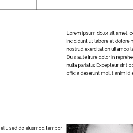
26
27
28
Lorem ipsum dolor sit amet, c
incididunt ut labore et dolore
nostrud exercitation ullamco l
Duis aute irure dolor in reprehe
nulla pariatur. Excepteur sint 
officia deserunt mollit anim id
 elit, sed do eiusmod tempor